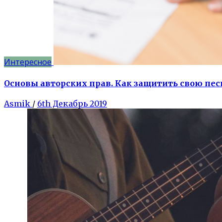
Интересное
Основы авторских прав. Как защитить свою пе
Asmik
/
6th Декабрь 2019