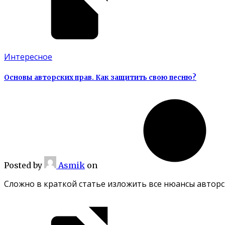
Интересное
Основы авторских прав. Как защитить свою песню?
Posted
by
Asmik
on
Сложно в краткой статье изложить все нюансы авторск