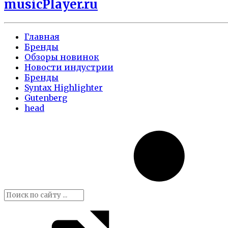
musicPlayer.ru
Главная
Бренды
Обзоры новинок
Новости индустрии
Бренды
Syntax Highlighter
Gutenberg
head