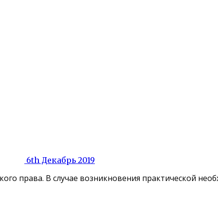
6th Декабрь 2019
ого права. В случае возникновения практической необх