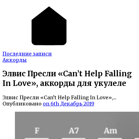
Последние записи
Аккорды
Элвис Пресли «Can’t Help Falling
In Love», аккорды для укулеле
Элвис Пресли «Can’t Help Falling In Love»,...
Опубликовано
on 6th Декабрь 2019