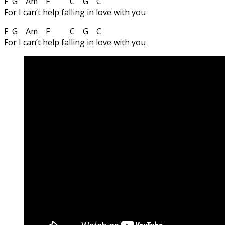
F G Am F C G C
For I can’t help falling in love with you
F G Am F C G C
For I can’t help falling in love with you