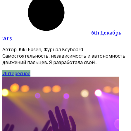
6th Декабрь
2019
Автор: Kiki Ebsen, Журнал Keyboard
Самостоятельность, независимость и автономность
движений пальцев. Я разработала свой...
Интересное