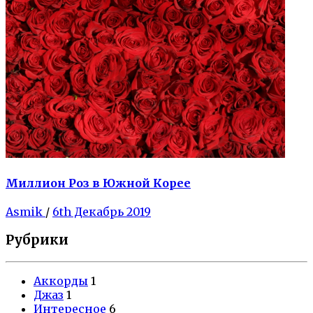
Миллион Роз в Южной Корее
Asmik
/
6th Декабрь 2019
Рубрики
Аккорды
1
Джаз
1
Интересное
6