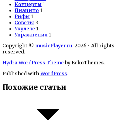
Концерты
1
Пианино
1
Рифы
1
Советы
3
Укулеле
1
Упражнения
1
Copyright ©
musicPlayer.ru
. 2026 • All rights
reserved.
Hydra WordPress Theme
by EckoThemes.
Published with
WordPress
.
Похожие статьи