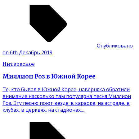
Опубликовано
on 6th Декабрь 2019
Интересное
Миллион Роз в Южной Корее
Те, кто бывал в Южной Корее, наверняка обратили
внимание насколько там популярна песня Миллион
Роз. Эту песню поют везде: в караоке, на эстраде, в
клубах, в церквях, на стадионах,...