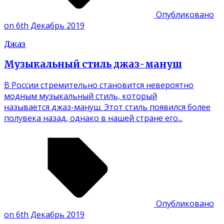
Опубликовано
on 6th Декабрь 2019
Джаз
Музыкальный стиль джаз-мануш
В России стремительно становится невероятно
модным музыкальный стиль, который
называется джаз-мануш. Этот стиль появился более
полувека назад, однако в нашей стране его...
Опубликовано
on 6th Декабрь 2019