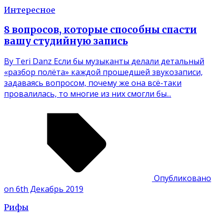
Интересное
8 вопросов, которые способны спасти
вашу студийную запись
By Teri Danz Если бы музыканты делали детальный
«разбор полёта» каждой прошедшей звукозаписи,
задаваясь вопросом, почему же она всё-таки
провалилась, то многие из них смогли бы...
Опубликовано
on 6th Декабрь 2019
Рифы