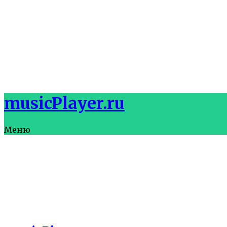
musicPlayer.ru
Меню