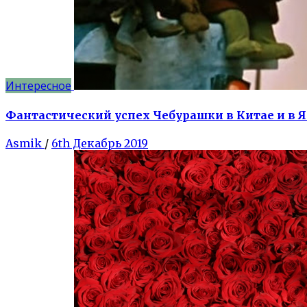
Интересное
Фантастический успех Чебурашки в Китае и в 
Asmik
/
6th Декабрь 2019