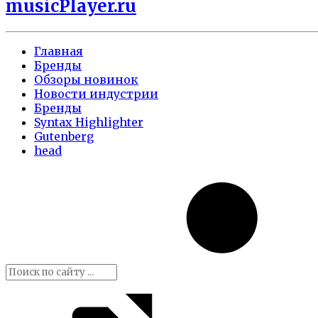
musicPlayer.ru
Главная
Бренды
Обзоры новинок
Новости индустрии
Бренды
Syntax Highlighter
Gutenberg
head