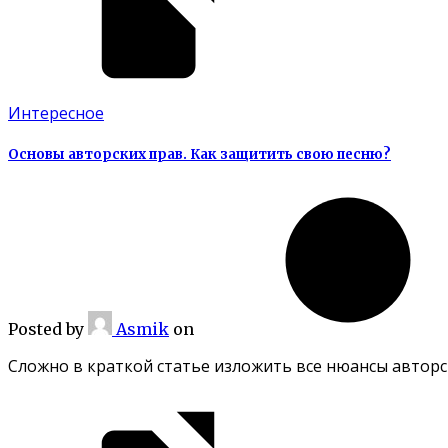
Интересное
Основы авторских прав. Как защитить свою песню?
Posted
by
Asmik
on
Сложно в краткой статье изложить все нюансы авторск