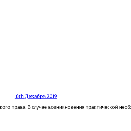
6th Декабрь 2019
ого права. В случае возникновения практической необх